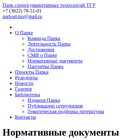
Парк
социогуманитарных технологий ТГУ
+7 (3822) 78-51-01
parksgt.tsu@mail.ru
О Парке
Команда Парка
Деятельность Парка
Достижения
СМИ о Парке
Нормативные документы
Партнёры Парка
Проекты Парка
Резиденты
Новости
Галерея
Библиотека
Издания Парка
Публикации сотрудников
Тематическая подборка литературы
Контакты
Нормативные документы